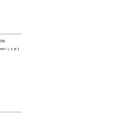
036
mlペットボト