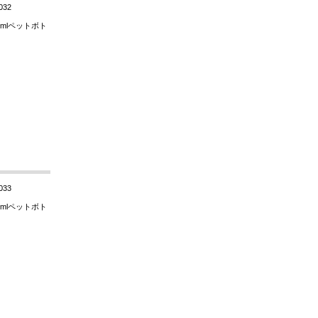
032
mlペットボト
033
mlペットボト