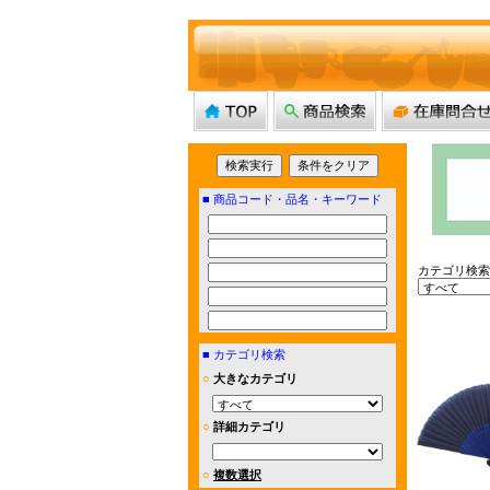
■
商品コード・品名・キーワード
カテゴリ検索
■
カテゴリ検索
○
大きなカテゴリ
○
詳細カテゴリ
○
複数選択