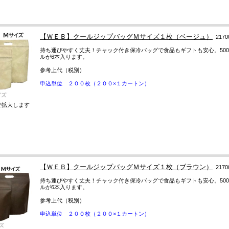
【ＷＥＢ】クールジップバッグＭサイズ１枚（ベージュ）
2170
持ち運びやすく丈夫！チャック付き保冷バッグで食品もギフトも安心。500
ルが6本入ります。
参考上代（税別）
申込単位 ２００枚（２００×１カートン）
で拡大します
【ＷＥＢ】クールジップバッグＭサイズ１枚（ブラウン）
2170
持ち運びやすく丈夫！チャック付き保冷バッグで食品もギフトも安心。500
ルが6本入ります。
参考上代（税別）
申込単位 ２００枚（２００×１カートン）