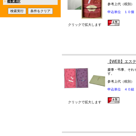
○
複数選択
参考上代（税別）
申込単位 １０個
クリックで拡大します
【WEB】エス
慶事・弔事、それ
す。
参考上代（税別）
申込単位 ４０組
クリックで拡大します