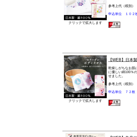
参考上代（税別）
申込単位 １０２
クリックで拡大します
【WEB】日本
乾燥しがちなお肌
に優しい綿100
せました。
参考上代（税別）
申込単位 ７２枚
クリックで拡大します