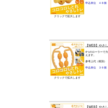
申込単位 ４８個
クリックで拡大します
【WEB】やさ
4つのローラーで
えます。
参考上代（税別）
申込単位 ３６個
クリックで拡大します
【WEB】やさ