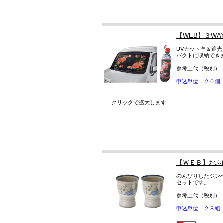
【WEB】３W
UVカット率＆遮光
パクトに収納でき
参考上代（税別）
申込単位 ２０個
クリックで拡大します
【ＷＥＢ】おふ
のんびりしたジン
セットです。
参考上代（税別）
申込単位 ２８組