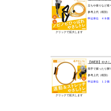
立ちや座りなど様
参考上代（税別）
申込単位 ４８個
クリックで拡大します
【WEB】やさ
両手で握ったり脚
参考上代（税別）
申込単位 １２個
クリックで拡大します