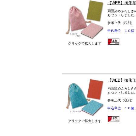
【WEB】御朱
両面染めふろしき
もセットしました
参考上代（税別）
申込単位 １０個
クリックで拡大します
【WEB】御朱
両面染めふろしき
もセットしました
参考上代（税別）
申込単位 １０個
クリックで拡大します