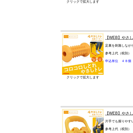
クリックで拡大します
【WEB】やさ
足裏を刺激しなが
参考上代（税別）
申込単位 ４８個
クリックで拡大します
【WEB】やさ
片手でも握りやす
参考上代（税別）